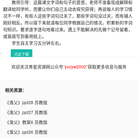
教师引导：这篇课文字词和句子的意思，老师不准备现成解释和
翻译给同学听，而要让你们自己主动去探究获得；再说每人的学习情
况不一样，有些人这些字词句过关了，那些字词句没过关，而有铺人
刚好相反。所以接下来就请每位同学根据自己的情况，积累新的字词
句知识。要求逐字逐句地看过来。遇上不能解决的先做个记号留着，
或直接写到备用纸上。
学生自主学习五分钟左右。
点此下载
欢迎关注育星资源网公众号
“yxzyw2002”
获取更多信息与服务
相关资源：
《渔父》ppt28 苏教版
《渔父》ppt27 苏教版
《渔父》教案6 苏教版
《渔父》ppt26 苏教版