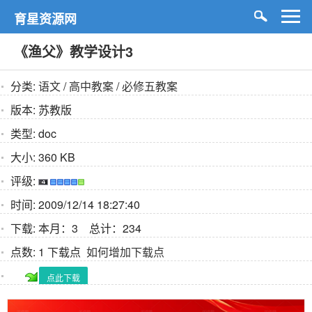
育星资源网
《渔父》教学设计3
分类:
语文
/
高中教案
/
必修五教案
版本:
苏教版
类型:
doc
大小:
360 KB
评级:
时间:
2009/12/14 18:27:40
下载:
本月：3 总计：234
点数:
1 下载点
如何增加下载点
点此下载