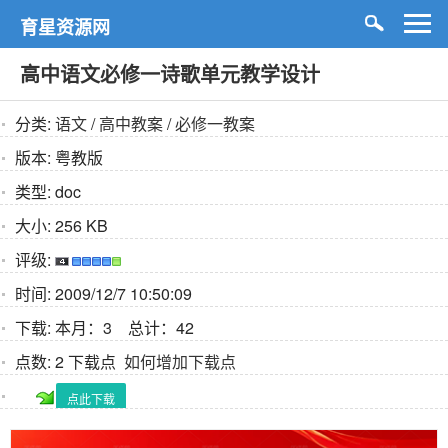
育星资源网
高中语文必修一诗歌单元教学设计
分类:
语文
/
高中教案
/
必修一教案
版本:
粤教版
类型:
doc
大小:
256 KB
评级:
时间:
2009/12/7 10:50:09
下载:
本月：3 总计：42
点数:
2 下载点
如何增加下载点
点此下载