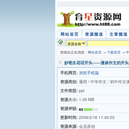
网站首页
资源频道
文章频道
您现在正在浏览：
网站首页
→
下载首页
→
妙笔生花话开头——漫谈作文的开头技
手机网页:
浏览手机版
资源类别:
通用 / 中学作文 / 初中作文
文件类型:
ppt
资源大小:
1.09 MB
资源评级:
更新时间:
2009/2/16 11:40:03
资源来源:
会员原创