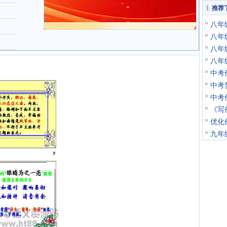
推荐
八年
八年
八年
八年
中考
中考
中考
《写
优化
九年