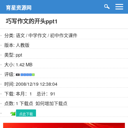
育星资源网
巧写作文的开头ppt1
分类:
语文
/
中学作文
/
初中作文课件
版本:
人教版
类型:
ppt
大小:
1.42 MB
评级:
时间:
2008/12/19 12:38:04
下载:
本月：1 总计：91
点数:
1 下载点
如何增加下载点
点此下载