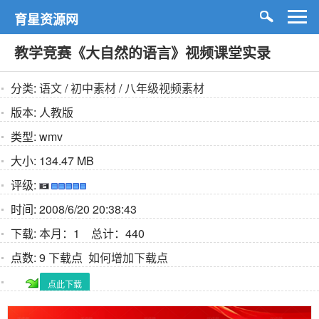
育星资源网
教学竞赛《大自然的语言》视频课堂实录
分类:
语文
/
初中素材
/
八年级视频素材
版本:
人教版
类型:
wmv
大小:
134.47 MB
评级:
时间:
2008/6/20 20:38:43
下载:
本月：1 总计：440
点数:
9 下载点
如何增加下载点
点此下载