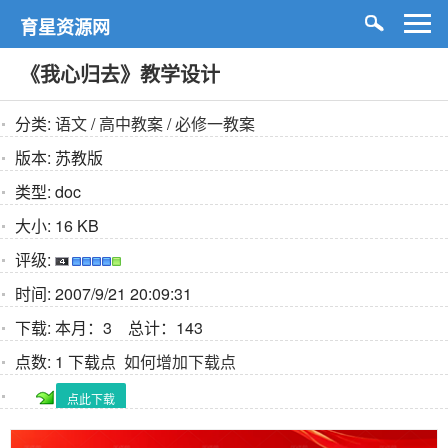
育星资源网
《我心归去》教学设计
分类:
语文
/
高中教案
/
必修一教案
版本:
苏教版
类型:
doc
大小:
16 KB
评级:
时间:
2007/9/21 20:09:31
下载:
本月：3 总计：143
点数:
1 下载点
如何增加下载点
点此下载