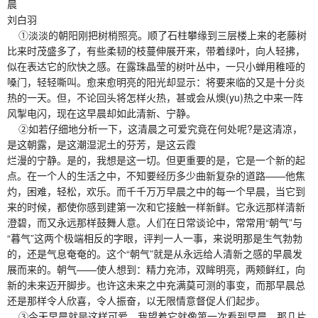
晨
刘白羽
①淡淡的朝阳刚把树梢照亮。顺了石柱攀缘到三层楼上来的老藤树
比来时茂盛多了，有些柔韧的枝蔓伸展开来，带着绿叶，向人轻拂，
似在表达它的欣快之感。在露珠晶莹的树叶丛中，一只小蝉用稚哑的
嗓门，轻轻嘶叫。愈来愈明亮的阳光却显示：将要来临的又是十分炎
热的一天。但，不论回头将怎样火热，甚或会从燠(yu)热之中来一阵
风掣电闪，现在这早晨却如此清新、宁静。
②如若仔细地分析一下，这清晨之可爱究竟在何处呢?是这清凉，
是这朝露，是这潮湿泥土的芬芳，是这云霞
烂漫的宁静。是的，我想是这一切。但更重要的是，它是一个新的起
点。在一个人的生活之中，不知要经历多少曲新复杂的道路——他焦
灼，困难，轻松，欢乐。而千千万万早晨之中的每一个早晨，当它到
来的时候，都使你感到建第一次和它接触一样新鲜。它永远那样清新
澄碧，而又永远那样鼓舞人意。人们在日常谈论中，常常用“朝气”与
“暮气”这两个极端相反的字眼，评判一人一事，来说明那是生气勃勃
的，还是气息奄奄的。这个“朝气”就是从永远给人清新之感的早晨发
展而来的。朝气——使人想到：精力充沛，双眸明亮，两颊鲜红，向
新的未来迈开脚步。也许这未来之中充满莫可测的事变，而那早晨总
还是那样令人欣喜，令人振奋，以无限情意督促人们起步。
③今天早晨就是这样可爱，我望着它就像第一次看到早晨。那几片