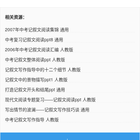
相关资源：
2007年中考记叙文阅读集锦 通用
中考复习记叙文阅读ppt8 通用
2006年中考记叙文阅读汇编 人教版
中考记叙文整体阅读ppt 人教版
记叙文写作指导中的十二个细节 人教版
记叙文中的景物描写ppt1 人教版
打造记叙文开头和结尾ppt 通用
现代文阅读专题复习——记叙文阅读ppt 人教版
写出情节的波澜――记叙文写作技巧谈 通用
中考记叙文写作指导 人教版