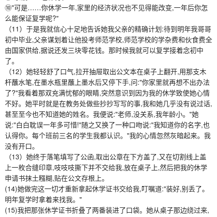
⑩"可是……你休学一年,家里的经济状况也不见得能改变,一年后你怎
么能保证复学呢?"
（11）于是我就信心十足地告诉她我父亲的精确计划:待到明年我哥哥
初中毕业,父亲谋划着让他投考师范学校,师范学校的学杂费和伙食费全
由国家供给,据说还发三块零花钱。那时候我就可以复学接着念初中
了。
（12）她轻轻舒了口气,拉开抽屉取出公文本在桌子上翻开,用那支木
杆蘸水笔,在墨水瓶里蘸上墨水后又停下手,问:"你家里就再想不出办法
了?"我看着那双充满忧郁的眼睛,突然意识到因为我的休学致使她心情
不好。她平时就是在教务处做些抄抄写写的事,我和她几乎没有说过话,
甚至至今也不知道她的姓名。我便说:"老师,没关系,我年龄小。"她
说:"白白耽误一年多可惜!"随之又换了一种口吻说:"我知道你的名字,也
认得你。每个班前三名的学生我都认识。"我的心情忽然灰暗起来。我
没有开口。
（13）她终于落笔填写了公函,取出公章在下方盖了,又在切割线上盖
上一枚合缝印章,吱吱吱撕下并不交给我,放在桌子上,然后把我的休学
申请书抹土糨糊,贴在公文存根上。
(14)她做完这一切才重新拿起休学证书交给我,叮嘱道:"装好,别丢了。
明年复学时拿着来找我。"
(15)我把那张休学证书折叠了两番装进了口袋。她从桌子那边绕过来,