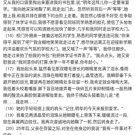
又从我的口袋里掏出来塞进我的书包里,说:"明年这阵儿你一定要来复
学。"我向她深深地鞠了躬,就走出门去。忽然听到背后一声"等等",她
跟上我,和我并排在廊檐下的台阶上走着。我忽然心情很不好受,在争取
得到了休学证书后,我很不愿意看见同班同学熟悉的脸孔,使低了头匆匆
走起来,凭感觉可以知道她也加快了脚步,几乎和我同时走出学校大门。
（16）校门外拥来一拨偏远地区的学生,熟悉的同学便连连问我:"你来
得平,报到了吧?"我含糊地笑笑就走过去了,想尽快远离正在迎接新学期
的洋溢着欢乐气氛的学校大门。她又喊了一声"等等"。我停住脚步。
她走过来拍了拍我的书包:"别把休学证书弄丢了。"我点点头。她又安
慰我说:"我同意你的打算,休学一年不要紧,你年龄小。"
（17）我抬起头来,猛然看见那双睫毛很长的眼睛里充满了泪水,像雨
雾中正在涨溢的湖水,泪珠在眼眶里打着旋儿,晶莹透亮。我瞬即垂下头
避开她的目光,要是再在她的眼睛处多驻留一秒,我肯定就会嚎啕大哭。
我低着头咬着嘴唇,脚下盲目地拨弄着一块碎瓦片来抑制情绪,一股热辣
辣的酸流从鼻腔倒灌进喉咙里去。我终于扬起头鼓着劲儿说:"老
师……我走咧……"
（18）她的手轻轻搭上我的肩头:"记住,明年的今天来报到复学。"
（19）我看见两滴晶莹的泪珠从她眼睫毛上滑落下来,缓缓流过一段,
就在鼻翼两边挂住。我再次虔诚地向她鞠了一躬,然后转身走了。
（20）25年后,父亲在弥留之际,对坐在他身边的我说:"我有一件事对不
住你……"