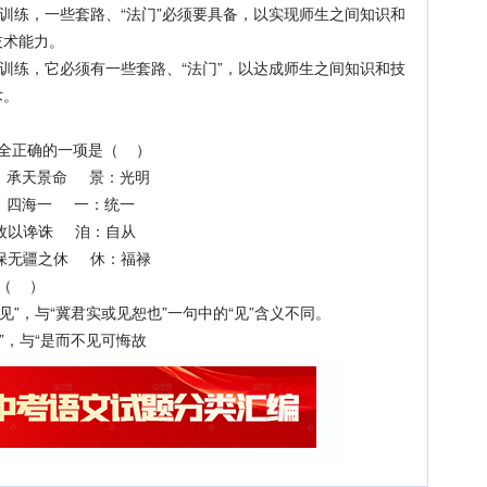
练，一些套路、“法门”必须要具备，以实现师生之间知识和
技术能力。
练，它必须有一些套路、“法门”，以达成师生之间知识和技
术。
全正确的一项是（ ）
承天景命 景：光明
四海一 一：统一
以谗诛 洎：自从
无疆之休 休：福禄
（ ）
”，与“冀君实或见恕也”一句中的“见”含义不同。
”，与“是而不见可悔故