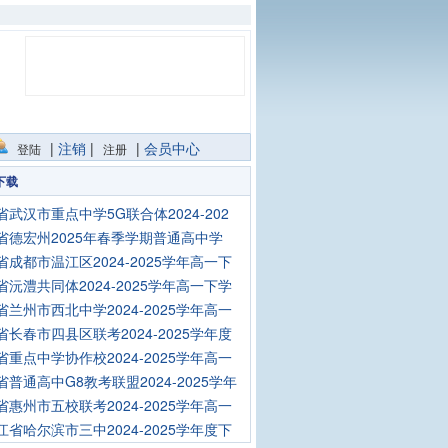
|
注销
|
|
会员中心
登陆
注册
下载
省武汉市重点中学5G联合体2024-202
省德宏州2025年春季学期普通高中学
省成都市温江区2024-2025学年高一下
省沅澧共同体2024-2025学年高一下学
省兰州市西北中学2024-2025学年高一
省长春市四县区联考2024-2025学年度
省重点中学协作校2024-2025学年高一
省普通高中G8教考联盟2024-2025学年
省惠州市五校联考2024-2025学年高一
江省哈尔滨市三中2024-2025学年度下