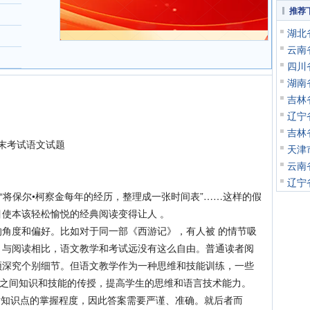
推荐
湖北
云南
四川
湖南
吉林
辽宁
吉林
期末考试语文试题
天津
云南
。
辽宁
将保尔•柯察金每年的经历，整理成一张时间表”……这样的假
使本该轻松愉悦的经典阅读变得让人 。
度和偏好。比如对于同一部《西游记》，有人被 的情节吸
。与阅读相比，语文教学和考试远没有这么自由。普通读者阅
须深究个别细节。但语文教学作为一种思维和技能训练，一些
生之间知识和技能的传授，提高学生的思维和语言技术能力。
对知识点的掌握程度，因此答案需要严谨、准确。就后者而