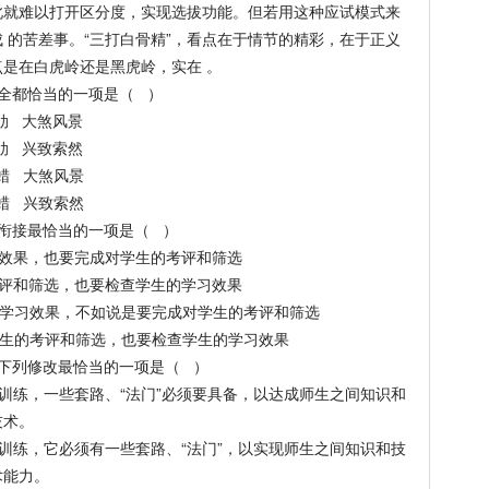
此就难以打开区分度，实现选拔功能。但若用这种应试模式来
 的苦差事。“三打白骨精”，看点在于情节的精彩，在于正义
是在白虎岭还是黑虎岭，实在 。
全都恰当的一项是（ ）
肋 大煞风景
肋 兴致索然
蜡 大煞风景
蜡 兴致索然
衔接最恰当的一项是（ ）
效果，也要完成对学生的考评和筛选
评和筛选，也要检查学生的学习效果
习效果，不如说是要完成对学生的考评和筛选
生的考评和筛选，也要检查学生的学习效果
下列修改最恰当的一项是（ ）
练，一些套路、“法门”必须要具备，以达成师生之间知识和
技术。
练，它必须有一些套路、“法门”，以实现师生之间知识和技
术能力。