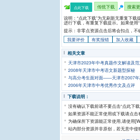
传统下载
搜索
点此下载
说明：“点此下载”为无刷新无重复下载
进行下载，有重复下载提示。如果使用“
提示：非零点资源点击后将会扣点，不
我要评价
有奖报错
加入收藏
相关文章
天津市2023年中考真题作文解读及
2008年天津市中考语文新题型探秘
与高分考生面对面——天津市2007
2006年天津市中考优秀作文及点评
下载说明：
没有确认下载前请不要点击“点此下载
如果资源不能正常使用或下载请点击
为确保所下资源能正常使用,请使用[Wi
站内部分资源并非原创，若无意中侵