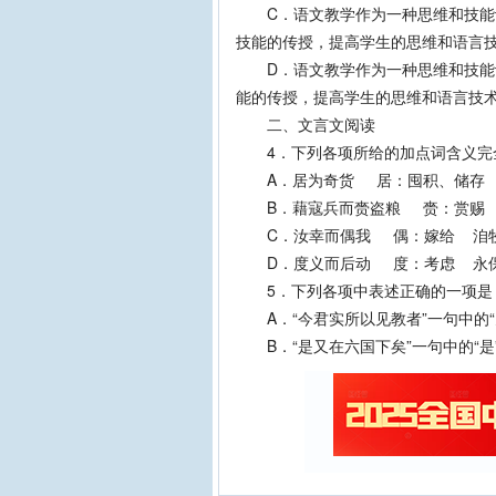
C．语文教学作为一种思维和技能训
技能的传授，提高学生的思维和语言
D．语文教学作为一种思维和技能训
能的传授，提高学生的思维和语言技
二、文言文阅读
4．下列各项所给的加点词含义完
A．居为奇货 居：囤积、储存 
B．藉寇兵而赍盗粮 赍：赏赐 
C．汝幸而偶我 偶：嫁给 洎牧
D．度义而后动 度：考虑 永保
5．下列各项中表述正确的一项是
A．“今君实所以见教者”一句中的“见
B．“是又在六国下矣”一句中的“是