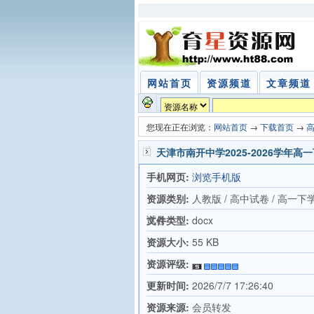
网站首页
资源频道
文章频道
您现在正在浏览：
网站首页
→
下载首页
→
天津市南开中学2025-2026学年
手机网页:
浏览手机版
资源类别:
人教版 / 高中试卷 / 高一下
试卷
文件类型:
docx
资源大小:
55 KB
资源评级:
更新时间:
2026/7/7 17:26:40
资源来源:
会员转发