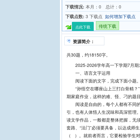
下载情况:
本月：0 总计：0
下载点数:
3 下载点
如何增加下载点
传统下载
点此下载
资源简介：
共30题，约18150字。
2025-2026学年高一下学期7月
一、语言文字运用
阅读下面的文字，完成下面小题
“孙悟空在哪座山上三打白骨精？”“
期家庭作业，这样的难、怪、刁的题目
阅读是自由的，每个人都有不同的角
引，也有人体悟人生况味和高深哲理
读文学作品，一般都是整体把握，无
套路、“法门”必须要具备，以达成师
（ ）。就前者而言，它要检验学生