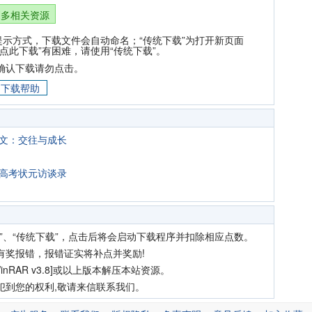
更多相关资源
提示方式，下载文件会自动命名；“传统下载”为打开新页面
点此下载”有困难，请使用“传统下载”。
确认下载请勿点击。
下载帮助
范文：交往与成长
年高考状元访谈录
”、“传统下载”，点击后将会启动下载程序并扣除相应点数。
有奖报错，报错证实将补点并奖励!
nRAR v3.8]或以上版本解压本站资源。
犯到您的权利,敬请来信联系我们。