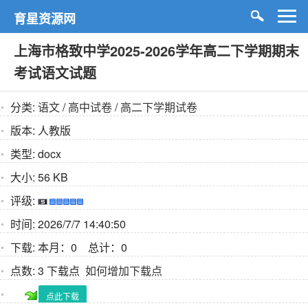
育星资源网
上海市格致中学2025-2026学年高二下学期期末
考试语文试题
分类:
语文
/
高中试卷
/
高二下学期试卷
版本:
人教版
类型:
docx
大小:
56 KB
评级:
时间:
2026/7/7 14:40:50
下载:
本月：0 总计：0
点数:
3 下载点
如何增加下载点
点此下载