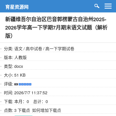
育星资源网
新疆维吾尔自治区巴音郭楞蒙古自治州2025-
2026学年高一下学期7月期末语文试题（解析
版）
分类:
语文
/
高中试卷
/
高一下学期试卷
版本:
人教版
类型:
docx
大小:
51 KB
评级:
时间:
2026/7/7 11:37:52
下载:
本月：0 总计：0
点数:
3 下载点
如何增加下载点