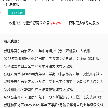
手伸进衣服里
点此下载
欢迎关注育星资源网公众号
“yxzyw2002”
获取更多信息与服务
相关资源：
新疆维吾尔自治区2026年中考语文试卷（解析版） 人教版
2026年新疆和田地区和田市中考考前学情自测语文试题（解析版）
人..
新疆维吾尔自治区2026年中考语文试卷 人教版
新疆吐鲁番市2026届九年级下学期中考素养调研第二次模拟考试语
文..
新疆维吾尔自治区2026年初中学业水平检测第三次模拟考试语文试
题..
新疆和田地区2026年中考语文模拟试卷 人教版
新疆昌吉州2026届九年级下学期诊断性测试（二模）语文试题（解
析..
新疆和田地区2025-2026学年下学期5月阶段学情自测七年级语文试