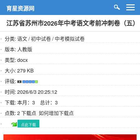
育星资源网
江苏省苏州市2026年中考语文考前冲刺卷（五）
分类:
语文
/
初中试卷
/
中考模拟试卷
版本:
人教版
类型:
docx
大小:
279 KB
评级:
时间:
2026/6/3 20:25:12
下载:
本月：3 总计：3
点数:
2 下载点
如何增加下载点
点此下载