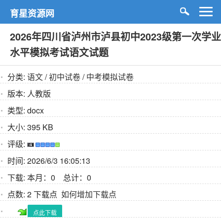
育星资源网
2026年四川省泸州市泸县初中2023级第一次学业
水平模拟考试语文试题
分类:
语文
/
初中试卷
/
中考模拟试卷
版本:
人教版
类型:
docx
大小:
395 KB
评级:
时间:
2026/6/3 16:05:13
下载:
本月：0 总计：0
点数:
2 下载点
如何增加下载点
点此下载