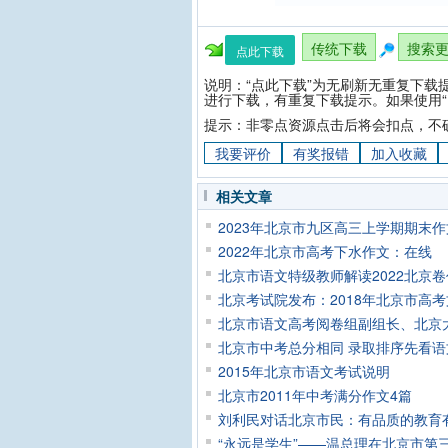
传统下载
搜索
点此下载
说明：“点此下载”为无刷新无重复下载
进行下载，有重复下载提示。如果使用“
提示：非零点资源点击后将会扣点，不
我要评价
有奖报错
加入收藏
相关文章
2023年北京市九区高三上学期期末
2022年北京市高考下水作文：在线
北京市语文特级教师解读2022北京
北京考试院发布：2018年北京市高
北京市语文高考阅卷组副组长、北京大
北京市中考总分相同 录取排序先看语
2015年北京市语文考试说明
北京市2011年中考满分作文4篇
刘利民对话北京市民：有品质的教育
“永远是学生”——温总理在北京市第