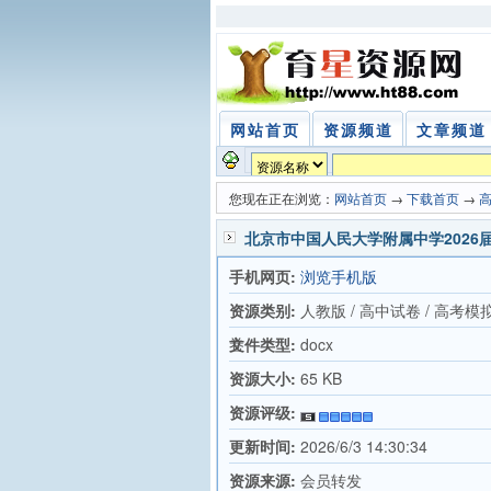
网站首页
资源频道
文章频道
您现在正在浏览：
网站首页
→
下载首页
→
北京市中国人民大学附属中学202
手机网页:
浏览手机版
资源类别:
人教版 / 高中试卷 / 高考模
卷
文件类型:
docx
资源大小:
65 KB
资源评级:
更新时间:
2026/6/3 14:30:34
资源来源:
会员转发