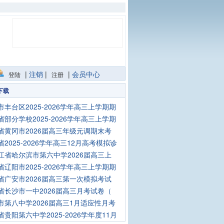
|
注销
|
|
会员中心
登陆
注册
下载
市丰台区2025-2026学年高三上学期期
省部分学校2025-2026学年高三上学期
省黄冈市2026届高三年级元调期末考
省2025-2026学年高三12月高考模拟诊
江省哈尔滨市第六中学2026届高三上
省辽阳市2025-2026学年高三上学期期
省广安市2026届高三第一次模拟考试
省长沙市一中2026届高三月考试卷（
市第八中学2026届高三1月适应性月考
省贵阳第六中学2025-2026学年度11月