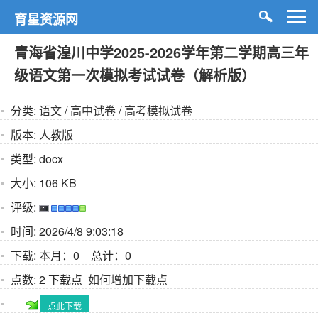
育星资源网
青海省湟川中学2025-2026学年第二学期高三年
级语文第一次模拟考试试卷（解析版）
分类:
语文
/
高中试卷
/
高考模拟试卷
版本:
人教版
类型:
docx
大小:
106 KB
评级:
时间:
2026/4/8 9:03:18
下载:
本月：0 总计：0
点数:
2 下载点
如何增加下载点
点此下载