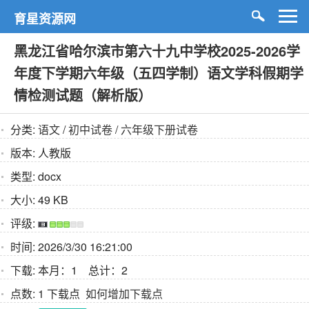
育星资源网
黑龙江省哈尔滨市第六十九中学校2025-2026学
年度下学期六年级（五四学制）语文学科假期学
情检测试题（解析版）
分类:
语文
/
初中试卷
/
六年级下册试卷
版本:
人教版
类型:
docx
大小:
49 KB
评级:
时间:
2026/3/30 16:21:00
下载:
本月：1 总计：2
点数:
1 下载点
如何增加下载点