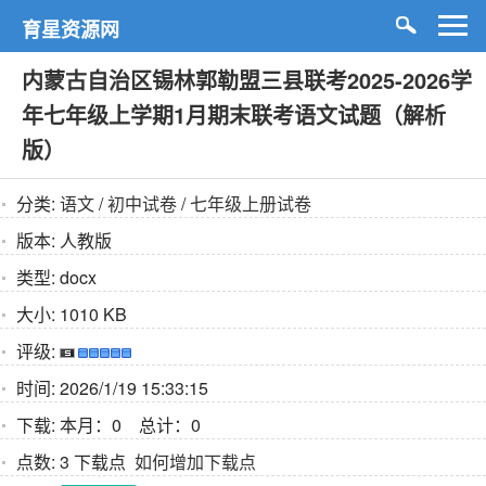
育星资源网
内蒙古自治区锡林郭勒盟三县联考2025-2026学
年七年级上学期1月期末联考语文试题（解析
版）
分类:
语文
/
初中试卷
/
七年级上册试卷
版本:
人教版
类型:
docx
大小:
1010 KB
评级:
时间:
2026/1/19 15:33:15
下载:
本月：0 总计：0
点数:
3 下载点
如何增加下载点