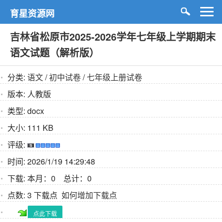
育星资源网
吉林省松原市2025-2026学年七年级上学期期末
语文试题（解析版）
分类:
语文
/
初中试卷
/
七年级上册试卷
版本:
人教版
类型:
docx
大小:
111 KB
评级:
时间:
2026/1/19 14:29:48
下载:
本月：0 总计：0
点数:
3 下载点
如何增加下载点
点此下载