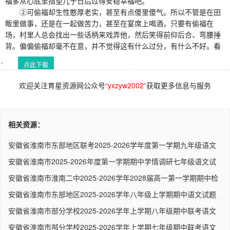
福爹从心底里指望儿于日后过得安稳幸福吧。
②可偷福却生性憨厚老实，甚至有点傻里傻气。所以不管是在田
畈里做事，还是在一起做苦力，甚至在宴席上喝酒，只要有偷福在
场，村里人总会找出一些话柄来戏弄他，然后笑得前仰后合、弯腰捶
背。偏偏偷福却毫不在意，并不觉得这有什么过分，有什么不好。看
点此下载
欢迎关注育星资源网公众号
“yxzyw2002”
获取更多信息与服务
相关资源：
安徽省淮南市东部地区联考2025-2026学年度第一学期九年级语文
期中..
安徽省淮南市2025-2026年度第一学期期中学情调研七年级语文试
卷（..
安徽省淮南市淮南二中2025-2026学年2028届高一第一学期期中检
测语..
安徽省淮南市东部地区2025-2026学年八年级上学期期中语文试题
人..
安徽省淮南市部分学校2025-2026学年上学期八年级期中联考语文
试题..
安徽省淮南市部分学校2025-2026学年上学期七年级期中联考语文