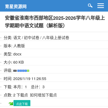
育星资源网
安徽省淮南市西部地区2025-2026学年八年级上
学期期中语文试题（解析版）
分类:
语文
/
初中试卷
/
八年级上册试卷
版本:
人教版
类型:
docx
大小:
60 KB
评级:
时间:
2026/1/19 11:26:55
下载:
本月：1 总计：3
点数:
2 下载点
如何增加下载点
点此下载