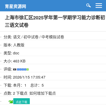
育星资源网
上海市徐汇区2025学年第一学期学习能力诊断初
三语文试卷
分类:
语文
/
初中试卷
/
中考模拟试卷
版本:
人教版
类型:
doc
大小:
463 KB
评级:
时间:
2026/1/15 17:05:47
下载:
本月：1 总计：5
点数:
2 下载点
如何增加下载点
点此下载