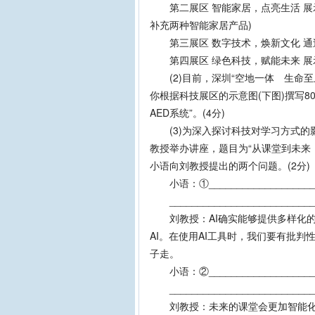
第二展区 智能家居，点亮生活 展示智能机
补充两种智能家居产品)
第三展区 数字技术，焕新文化 通
第四展区 绿色科技，赋能未来 展
(2)目前，深圳“空地一体 生命至
你根据科技展区的示意图(下图)撰写
AED系统”。(4分)
(3)为深入探讨科技对学习方式的
教授举办讲座，题目为“从课堂到未来
小语向刘教授提出的两个问题。(2分)
小语：①______________________
___________________________
刘教授：AI确实能够提供多样化的
AI。在使用AI工具时，我们要有批判性
子走。
小语：②______________________
___________________________
刘教授：未来的课堂会更加智能化，