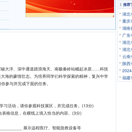
推荐
湖北
重庆
湖南
广东
湖北
湖北
云南
陕西
大洋、深中通道踏浪海天、南极秦岭站崛起冰原……科技
20
辰大海的豪情壮志。为培养同学们科学探索的精神，复兴中学
福建
，请你参与并完成下面的任务。
学习活动，请你参观科技展区，并完成任务。(13分)
表格信息，在横线上填入恰当的内容。(3分)
___________ 展示远程医疗、智能急救设备等