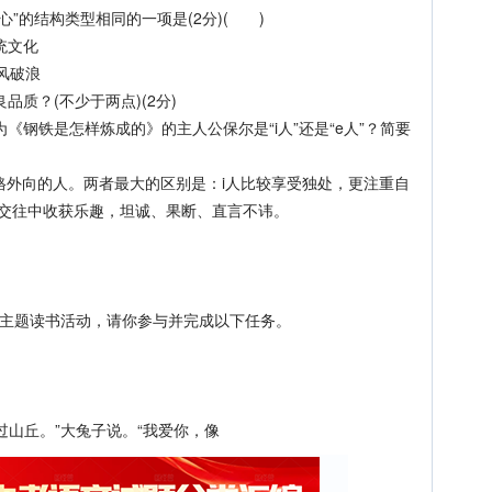
”的结构类型相同的一项是(2分)( )
．传统文化
破浪
质？(不少于两点)(2分)
钢铁是怎样炼成的》的主人公保尔是“i人”还是“e人”？简要
性格外向的人。两者最大的区别是：i人比较享受独处，更注重自
人交往中收获乐趣，坦诚、果断、直言不讳。
】
主题读书活动，请你参与并完成以下任务。
山丘。”大兔子说。“我爱你，像