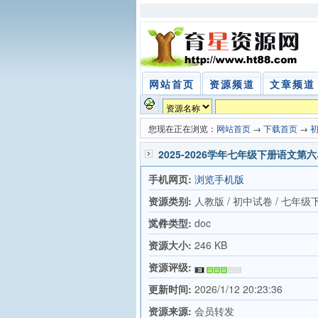
网站首页
资源频道
文章频道
您现在正在浏览：
网站首页
→
下载首页
→
2025-2026学年七年级下册语文第
手机网页:
浏览手机版
资源类别:
人教版 / 初中试卷 / 七年级
试卷
文件类型:
doc
资源大小:
246 KB
资源评级:
更新时间:
2026/1/12 20:23:36
资源来源:
会员转发