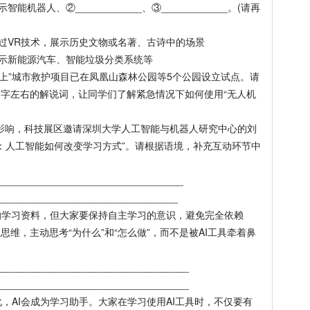
器人、②____________、③____________。(请再
过VR技术，展示历史文物或名著、古诗中的场景
示新能源汽车、智能垃圾分类系统等
上”城市救护项目已在凤凰山森林公园等5个公园设立试点。请
80字左右的解说词，让同学们了解紧急情况下如何使用“无人机
影响，科技展区邀请深圳大学人工智能与机器人研究中心的刘
：人工智能如何改变学习方式”。请根据语境，补充互动环节中
______________________________
_______________________________
学习资料，但大家要保持自主学习的意识，避免完全依赖
思维，主动思考“为什么”和“怎么做”，而不是被AI工具牵着鼻
_______________________________
_________________________________
AI会成为学习助手。大家在学习使用AI工具时，不仅要有