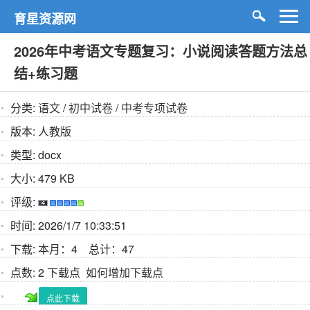
育星资源网
2026年中考语文专题复习：小说阅读答题方法总
结+练习题
分类:
语文
/
初中试卷
/
中考专项试卷
版本:
人教版
类型:
docx
大小:
479 KB
评级:
时间:
2026/1/7 10:33:51
下载:
本月：4 总计：47
点数:
2 下载点
如何增加下载点
点此下载