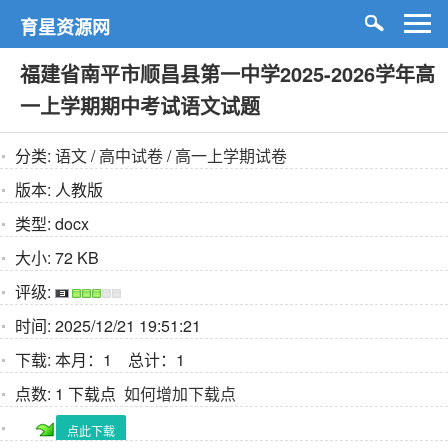
育星资源网
福建省南平市顺昌县第一中学2025-2026学年高
一上学期期中考试语文试题
分类:
语文
/
高中试卷
/
高一上学期试卷
版本:
人教版
类型:
docx
大小:
72 KB
评级:
时间:
2025/12/21 19:51:21
下载:
本月：1 总计：1
点数:
1 下载点
如何增加下载点
点此下载