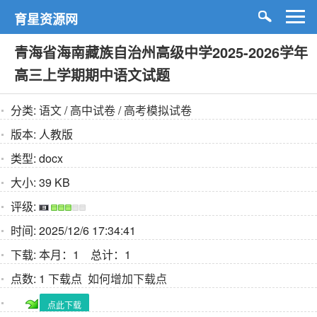
育星资源网
青海省海南藏族自治州高级中学2025-2026学年
高三上学期期中语文试题
分类:
语文
/
高中试卷
/
高考模拟试卷
版本:
人教版
类型:
docx
大小:
39 KB
评级:
时间:
2025/12/6 17:34:41
下载:
本月：1 总计：1
点数:
1 下载点
如何增加下载点
点此下载