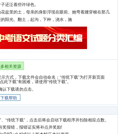
叶子还泛着些许绿色。
盆里的土，母亲的身影浮现在眼前。她弯着腰穿梭在那几
眼的阳光。翻土，起沟，下种，浇水，施
更多相关资源
提示方式，下载文件会自动命名；“传统下载”为打开新页面
点此下载”有困难，请使用“传统下载”。
确认下载请勿点击。
下载帮助
”、“传统下载”，点击后将会启动下载程序并扣除相应点数。
有奖报错，报错证实将补点并奖励!