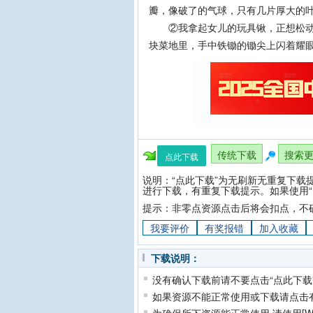
瓣，像破了的气球，只有几片厚大的
②我拿起女儿的玩具锹，正想松动花
块菜地里，手中铁锄的锄尖上闪着耀
传统下载
搜索
点此下载
说明：“点此下载”为无刷新无重复下载
进行下载，有重复下载提示。如果使用“
提示：非零点资源点击后将会扣点，不
我要评价
有奖报错
加入收藏
下载说明：
没有确认下载前请不要点击“点此下载
如果资源不能正常使用或下载请点击