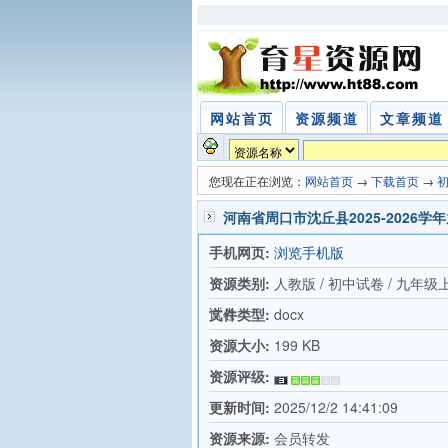
网站首页
资源频道
文章频道
您现在正在浏览：
网站首页
→
下载首页
→
河南省周口市沈丘县2025-2026
手机网页:
浏览手机版
资源类别:
人教版 / 初中试卷 / 九年级
试卷
文件类型:
docx
资源大小:
199 KB
资源评级:
更新时间:
2025/12/2 14:41:09
资源来源:
会员转发