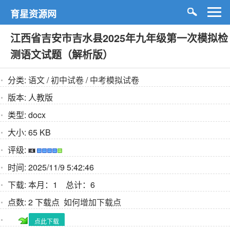
育星资源网
江西省吉安市吉水县2025年九年级第一次模拟检
测语文试题（解析版）
分类:
语文
/
初中试卷
/
中考模拟试卷
版本:
人教版
类型:
docx
大小:
65 KB
评级:
时间:
2025/11/9 5:42:46
下载:
本月：1 总计：6
点数:
2 下载点
如何增加下载点
点此下载