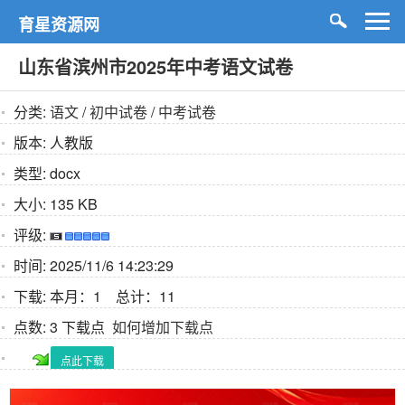
育星资源网
山东省滨州市2025年中考语文试卷
分类:
语文
/
初中试卷
/
中考试卷
版本:
人教版
类型:
docx
大小:
135 KB
评级:
时间:
2025/11/6 14:23:29
下载:
本月：1 总计：11
点数:
3 下载点
如何增加下载点
点此下载