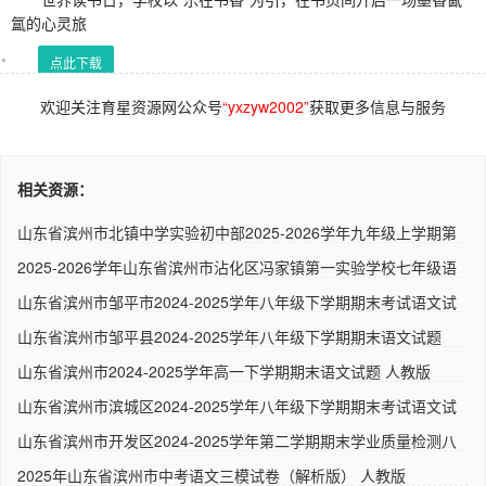
氲的心灵旅
点此下载
欢迎关注育星资源网公众号
“yxzyw2002”
获取更多信息与服务
相关资源：
山东省滨州市北镇中学实验初中部2025-2026学年九年级上学期第
一次..
2025-2026学年山东省滨州市沾化区冯家镇第一实验学校七年级语
文1..
山东省滨州市邹平市2024-2025学年八年级下学期期末考试语文试
题 ..
山东省滨州市邹平县2024-2025学年八年级下学期期末语文试题
（解析..
山东省滨州市2024-2025学年高一下学期期末语文试题 人教版
山东省滨州市滨城区2024-2025学年八年级下学期期末考试语文试
卷 ..
山东省滨州市开发区2024-2025学年第二学期期末学业质量检测八
年级..
2025年山东省滨州市中考语文三模试卷（解析版） 人教版