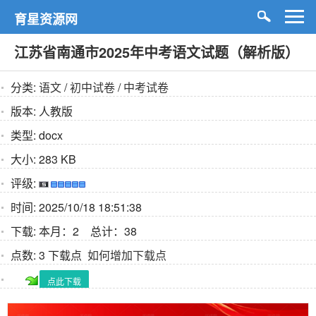
育星资源网
江苏省南通市2025年中考语文试题（解析版）
分类:
语文
/
初中试卷
/
中考试卷
版本:
人教版
类型:
docx
大小:
283 KB
评级:
时间:
2025/10/18 18:51:38
下载:
本月：2 总计：38
点数:
3 下载点
如何增加下载点
点此下载