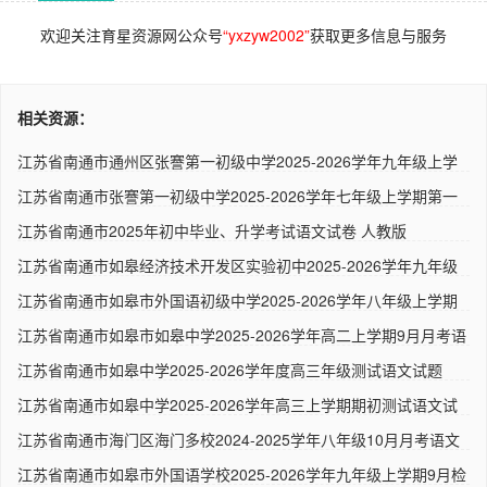
欢迎关注育星资源网公众号
“yxzyw2002”
获取更多信息与服务
相关资源：
江苏省南通市通州区张謇第一初级中学2025-2026学年九年级上学
期第..
江苏省南通市张謇第一初级中学2025-2026学年七年级上学期第一
次月..
江苏省南通市2025年初中毕业、升学考试语文试卷 人教版
江苏省南通市如皋经济技术开发区实验初中2025-2026学年九年级
上学..
江苏省南通市如皋市外国语初级中学2025-2026学年八年级上学期
第一..
江苏省南通市如皋市如皋中学2025-2026学年高二上学期9月月考语
文..
江苏省南通市如皋中学2025-2026学年度高三年级测试语文试题
（解析..
江苏省南通市如皋中学2025-2026学年高三上学期期初测试语文试
题 ..
江苏省南通市海门区海门多校2024-2025学年八年级10月月考语文
试题..
江苏省南通市如皋市外国语学校2025-2026学年九年级上学期9月检