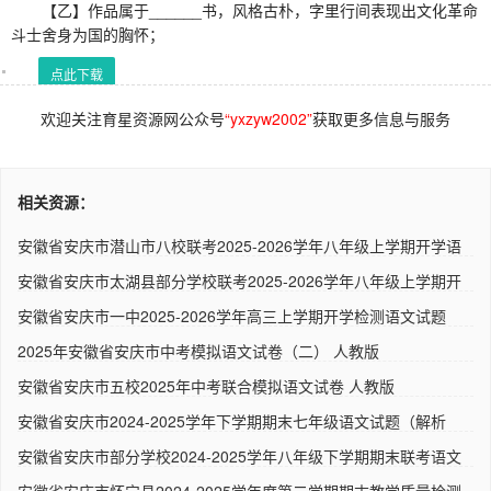
【乙】作品属于______书，风格古朴，字里行间表现出文化革命
斗士舍身为国的胸怀；
点此下载
欢迎关注育星资源网公众号
“yxzyw2002”
获取更多信息与服务
相关资源：
安徽省安庆市潜山市八校联考2025-2026学年八年级上学期开学语
文试..
安徽省安庆市太湖县部分学校联考2025-2026学年八年级上学期开
学语..
安徽省安庆市一中2025-2026学年高三上学期开学检测语文试题
（解析..
2025年安徽省安庆市中考模拟语文试卷（二） 人教版
安徽省安庆市五校2025年中考联合模拟语文试卷 人教版
安徽省安庆市2024-2025学年下学期期末七年级语文试题（解析
版） ..
安徽省安庆市部分学校2024-2025学年八年级下学期期末联考语文
试卷..
安徽省安庆市怀宁县2024-2025学年度第二学期期末教学质量检测