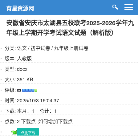
育星资源网
安徽省安庆市太湖县五校联考2025-2026学年九
年级上学期开学考试语文试题（解析版）
分类:
语文
/
初中试卷
/
九年级上册试卷
版本:
人教版
类型:
docx
大小:
351 KB
评级:
时间:
2025/10/3 19:04:37
下载:
本月：1 总计：1
点数:
2 下载点
如何增加下载点
点此下载