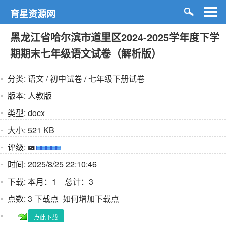
育星资源网
黑龙江省哈尔滨市道里区2024-2025学年度下学
期期末七年级语文试卷（解析版）
分类:
语文
/
初中试卷
/
七年级下册试卷
版本:
人教版
类型:
docx
大小:
521 KB
评级:
时间:
2025/8/25 22:10:46
下载:
本月：1 总计：3
点数:
3 下载点
如何增加下载点
点此下载