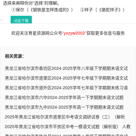
选择来阐释你对“选择”的理解。
①保尔（《钢铁是怎样炼成的》） ②祥子（《骆驼祥子》）
点此下载
欢迎关注育星资源网公众号
“yxzyw2002”
获取更多信息与服务
相关资源：
黑龙江省哈尔滨市香坊区2024-2025学年八年级下学期期末语文试
题（..
黑龙江省哈尔滨市道里区2024-2025学年七年级下学期期末语文试
题 ..
黑龙江省哈尔滨市道外区2024-2025学年七年级下学期期末练习语
文试..
黑龙江省哈尔滨市六中2024-2025学年高一下学期期末语文试题
（解析..
黑龙江省哈尔滨市九中2024-2025学年高一下学期期末语文试题
（解析..
2025年黑龙江省哈尔滨市道里区中考语文调研试卷（三）（解析
版）..
2025年黑龙江省哈尔滨市平房区中考一模语文试题（解析版） 人教
版..
黑龙江省哈尔滨市依兰县2024-2025学年八年级下学期期末语文试