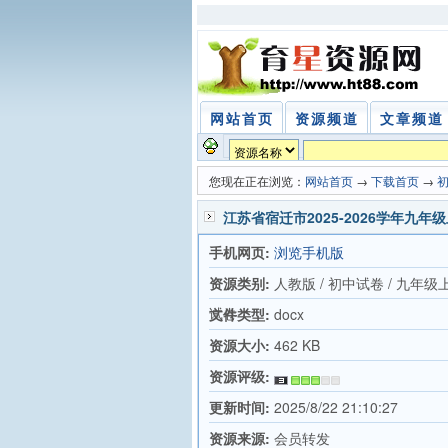
网站首页
资源频道
文章频道
您现在正在浏览：
网站首页
→
下载首页
→
江苏省宿迁市2025-2026学年九
手机网页:
浏览手机版
资源类别:
人教版 / 初中试卷 / 九年级
试卷
文件类型:
docx
资源大小:
462 KB
资源评级:
更新时间:
2025/8/22 21:10:27
资源来源:
会员转发