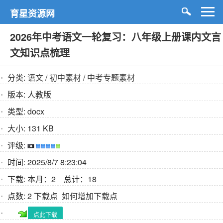
育星资源网
2026年中考语文一轮复习：八年级上册课内文言
文知识点梳理
分类:
语文
/
初中素材
/
中考专题素材
版本:
人教版
类型:
docx
大小:
131 KB
评级:
时间:
2025/8/7 8:23:04
下载:
本月：2 总计：18
点数:
2 下载点
如何增加下载点
点此下载