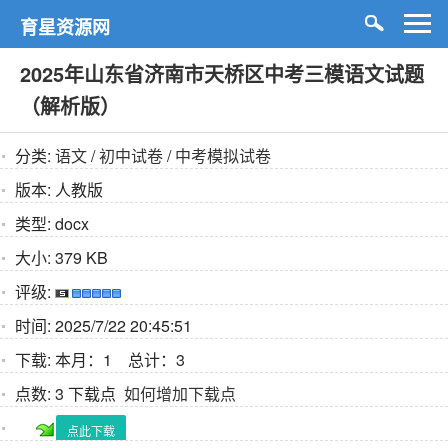
育星资源网
2025年山东省济南市天桥区中考三模语文试题
（解析版）
分类:
语文
/
初中试卷
/
中考模拟试卷
版本:
人教版
类型:
docx
大小:
379 KB
评级:
时间:
2025/7/22 20:45:51
下载:
本月：1 总计：3
点数:
3 下载点
如何增加下载点
点此下载