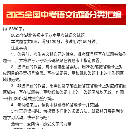
约15380字。
2025年湖北省初中学业水平考试语文试题
本试题卷共8页，满分120分，考试用时150分钟。
注意事项：
1．答卷前，考生务必将自己的姓名、准考证号填写在试题卷和答
题卡上，并将准考证号条形码粘贴在答题卡上指定位置。
2．选择题的作答：每小题选出答案后，用2B铅笔把答题卡上对
应题目的答案标号涂黑。写在试题卷、草稿纸和答题卡上的非答题区
域均无效。
3．非选择题的作答：用黑色签字笔直接答在答题卡上对应的答题
区域内，写在试题卷、草稿纸和答题卡上的非答题区域均无效，作图
一律用2B铅笔或黑色签字笔。
4．考试结束后，请将本试题卷和答题卡一并交回。
少年正是读书时。为探索多样化的阅读方法，班级将开展系列专
题学习活动，快来参与吧！
活动一：爱朗读，感受文字的力量