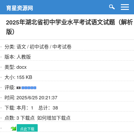
育星资源网
2025年湖北省初中学业水平考试语文试题（解析
版）
分类:
语文
/
初中试卷
/
中考试卷
版本:
人教版
类型:
docx
大小:
155 KB
评级:
时间:
2025/6/25 20:21:37
下载:
本月：1 总计：38
点数:
3 下载点
如何增加下载点
点此下载