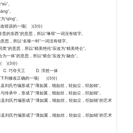
sù”。
àng”。
“qīng”。
误的一项( )(3分)
贵的东西”的意思，所以“琳琅”一词没有错字。
的意思，所以“名噪一时”一词没有错字。
”的意思，所以“精美绝伦”应改为“精美绝仑”。
一体”的意思，所以“熔合”应改为“融合”。
)(3分)
. 巧夺天工 D. 浑然一体
列修改正确的一项( )(3分)
县刘氏竹编形成了“薄如翼，细如丝，轻如尘，织如锦”。
与传承中，形成了“薄如翼，细如丝，轻如尘，织如锦”。
县刘氏竹编形成了“薄如翼，细如丝，轻如尘，织如锦”的艺术
县刘氏竹编形成了“薄如翼，细如丝，轻如尘，织如锦”的艺术