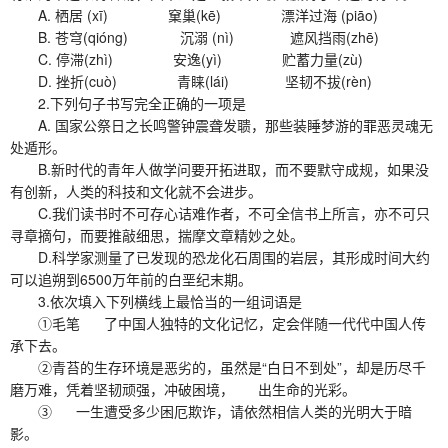
A. 栖居 (xī) 窠巢(kē) 漂洋过海 (piāo)
B. 苍穹(qióng) 沉溺 (nì) 遮风挡雨(zhē)
C. 停滞(zhì) 安逸(yì) 贮蓄力量(zù)
D. 挫折(cuò) 青睐(lái) 坚韧不拔(rèn)
2.下列句子书写完全正确的一项是
A. 国家公祭日之长鸣警钟震聋发聩，那些装睡梦游的罪恶灵魂无
处遁形。
B.新时代的青年人做学问要开拓进取，而不要默守成规，如果没
有创新，人类的科技和文化就不会进步。
C.我们读书时不可存心诘难作者，不可全信书上所言，亦不可只
寻章摘句，而要推敲细思，揣摩文章精妙之处。
D.科学家测量了已发现的恐龙化石周围的岩层，其形成时间大约
可以追朔到6500万年前的白垩纪末期。
3.依次填入下列横线上最恰当的一组词语是
①毛笔 了中国人独特的文化记忆，定会伴随一代代中国人传
承下去。
②青苔的生存环境是恶劣的，虽然是“白日不到处”，却是历尽千
磨万难，凭着坚韧顽强，冲破困境， 出生命的光彩。
③ 一生遭受多少困厄欺诈，请依然相信人类的光明大于暗
影。