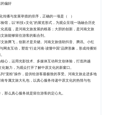
的偏好
传播与发展举措的排序，正确的一项是（ ）
馆，以“科技+文化”的展览形式，为观众呈现一场融合历史
文化底蕴，是河南文旅发展的根基；大胆的创新，是河南文旅
南文旅能够留住游客的黏合剂。
旅腾飞，创新才是关键。河南文旅借助抖音、腾讯、小红
与网友互动，塑造“行走河南·读懂中国”品牌形象，形成传播矩
情。
核心，运用光影技术、多媒体互动和文创体验，打造跨越
南文化魅力，为观众打开了解中原文化的新窗口。
“宠粉”操作，提供给游客最极致的享受。河南文旅走进多地
河南专属文旅大礼包，以真心服务传递中原文化的热情与包
，那么真心服务就是留住游客的定心丸。