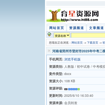
网站首页
资源频道
文章频道
您现在正在浏览：
网站首页
→
下载首页
→
河南省郑州市登封市2025年中考二
手机网页:
浏览手机版
资源类别:
人教版 / 初中试卷 / 中考模
卷
文件类型:
docx
资源大小:
108 KB
资源评级:
更新时间:
2025/6/10 16:33:40
资源来源:
会员转发