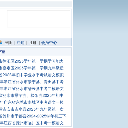
|
注销
|
|
会员中心
登陆
注册
下载
市徐汇区2025学年第一学期学习能力
市嘉定区2025学年第一学期九年级质
省2026年初中学业水平考试语文模拟
25年浙江省丽水市景宁县、青田县中考
25年浙江省丽水市缙云县中考二模语文
省丽水市景宁县、松阳县2025年初中
25年广东省东莞市南城区中考语文一模
省吉安市吉水县2025年九年级第一次
省赣州市于都县2024-2025学年初三下
25年江西省抚州市临川区中考一模语文