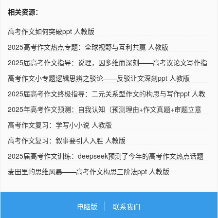
相关资源：
高考作文如何突破ppt 人教版
2025高考作文热点专题：全球视野与互利共赢 人教版
2025届高考作文指导：说理，因多维而深刻——高考议论文写作指
导..
高考作文小专题逻辑思辨之驳论——反驳让文深刻ppt 人教版
2025届高考作文终极指导：二元关系型作文的构思与写作ppt 人教
版..
2025年高考作文预测：自我认知（预测理由+作文真题+审题立意
+高分..
高考作文复习：学写小小说 人教版
高考作文复习：叙事要引人入胜 人教版
2025届高考作文训练：deepseek预测了今年的高考作文热点话题
ppt ..
麦田里的思维风暴——高考作文构思三阶法ppt 人教版
电脑版
联系我们