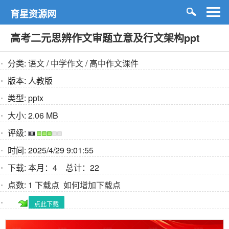
育星资源网
高考二元思辨作文审题立意及行文架构ppt
分类:
语文
/
中学作文
/
高中作文课件
版本:
人教版
类型:
pptx
大小:
2.06 MB
评级:
时间:
2025/4/29 9:01:55
下载:
本月：4 总计：22
点数:
1 下载点
如何增加下载点
点此下载