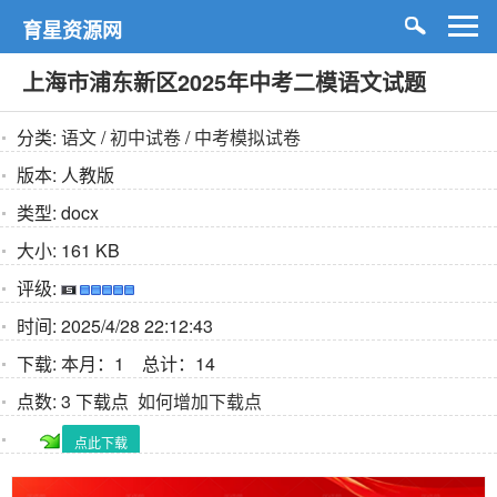
育星资源网
上海市浦东新区2025年中考二模语文试题
分类:
语文
/
初中试卷
/
中考模拟试卷
版本:
人教版
类型:
docx
大小:
161 KB
评级:
时间:
2025/4/28 22:12:43
下载:
本月：1 总计：14
点数:
3 下载点
如何增加下载点
点此下载