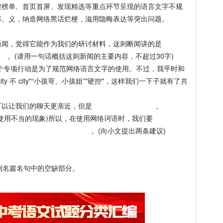
单、首页首屏、发现精选等重点环节呈现的语言文字不规
形、义，纳造网络黑话烂梗，滋用隐晦表达等突出问题。
闻，觉得它能作为我们的研讨材料，这则断闻讲的是
则新闻的主要内容，不超过30字)
专项行动是为了规范网络语言文字的使用。不过，我平时和
y 不 city"“小孩哥、小孩姐”"硬控"，这样我们一下子就有了共
词语可以让我们的聊天更亲近，但是 。
用不当的现象)所以，在使用网络诃语时，我们要
文提出两条建议)
名篇名句中的空缺部分。