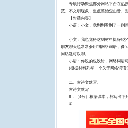
专项行动聚焦部分网站平台在热搜榜
范、不文明现象，重点整治歪山音、
【对话内容】
小语：小文，我刚刚看到了一则新
。(请用一句话概括这
小文：我也觉得这则材料挺好!这个
朋友聊天也常常会用到网络词语，像“cit
同话题可以聊。
小语：你说的也没错，网络
(根据材料列举一个关于网络词语使
。(向小
二、古诗文默写。
古诗文默写
6．（4分）根据课本，补写出下列
①