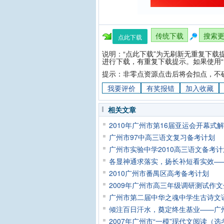
传统下载
搜索
点此下载
说明：“点此下载”为无刷新无重复下载
进行下载，有重复下载提示。如果使用“
提示：非零点资源点击后将会扣点，不
我要评价
有奖报错
加入收藏
相关文章
2010年广州市第16届亚运会开幕式
广州市97中高三语文复习备考计划
广州市实验中学2010高三语文备考计
各显神通求落实，扬长补短看实效——2
2010广州市番禺区高考备考计划
2009年广州市高三年级调研测试作
广州市第二届中华之魂中学生古诗文
倾注百日汗水，奠定终生基业——广州市
2007年广州市“一模”现代文阅读（