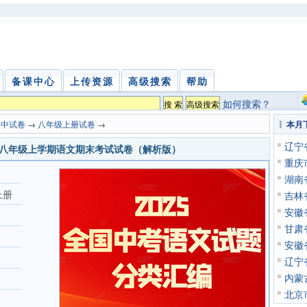
备课中心
上传资源
高级搜索
帮助
如何搜索？
初中试卷
→
八年级上册试卷
→
本月
辽宁
5学年八年级上学期语文期末考试试卷（解析版）
重庆
湖南
上册
吉林
安徽
甘肃
安徽
辽宁
内蒙
北京