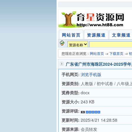
网站首页
资源频道
文章频道
您现在正在浏览：
网站首页
→
下载首页
→
广东省广州市海珠区2024-202
手机网页:
浏览手机版
资源类别:
人教版 / 初中试卷 / 八年级
试卷
文件类型:
docx
资源大小:
243 KB
资源评级:
更新时间:
2025/4/21 14:28:58
资源来源:
会员转发