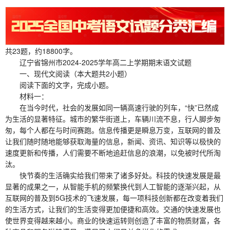
共23题，约18800字。
辽宁省锦州市2024-2025学年高二上学期期末语文试题
一、现代文阅读（本大题共2小题）
阅读下面的文字，完成小题。
材料一：
在当今时代，社会的发展如同一辆高速行驶的列车，“快”已然成
为生活的显著特征。城市的繁华街道上，车辆川流不息，行人脚步匆
匆，每个人都在与时间赛跑。信息传播更是瞬息万变，互联网的普及
让我们随时随地能够获取海量的信息，新闻、资讯、知识等以极快的
速度更新和传播，人们需要不断地追赶信息的浪潮，以免被时代所淘
汰。
快节奏的生活确实给我们带来了诸多好处。科技的快速发展是最
显著的成果之一，从智能手机的频繁换代到人工智能的逐渐兴起，从
互联网的普及到5G技术的飞速发展，每一项科技创新都在改变着我们
的生活方式，让我们的生活变得更加便捷和高效。交通的快速发展也
使世界变得越来越小。商业的快速运转则创造了丰富的物质财富，各