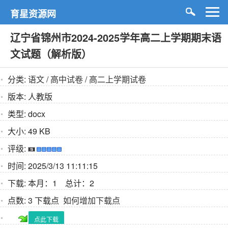
育星资源网
辽宁省锦州市2024-2025学年高二上学期期末语
文试题（解析版）
分类:
语文
/
高中试卷
/
高二上学期试卷
版本:
人教版
类型:
docx
大小:
49 KB
评级:
时间:
2025/3/13 11:11:15
下载:
本月：1 总计：2
点数:
3 下载点
如何增加下载点
点此下载