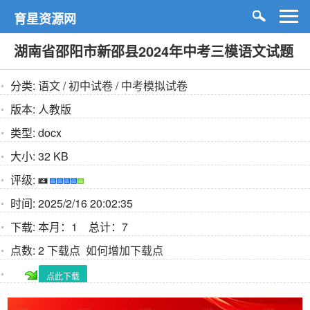
育星资源网
湖南省邵阳市新邵县2024年中考三模语文试题
分类:
语文
/
初中试卷
/
中考模拟试卷
版本:
人教版
类型:
docx
大小:
32 KB
评级:
时间:
2025/2/16 20:02:35
下载:
本月：1 总计：7
点数:
2 下载点
如何增加下载点
点此下载