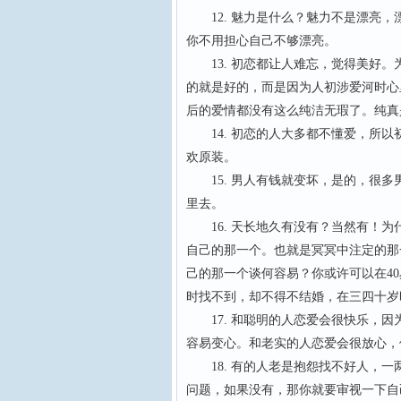
12. 魅力是什么？魅力不是漂亮，
你不用担心自己不够漂亮。
13. 初恋都让人难忘，觉得美好。
的就是好的，而是因为人初涉爱河时心
后的爱情都没有这么纯洁无瑕了。纯真
14. 初恋的人大多都不懂爱，所以
欢原装。
15. 男人有钱就变坏，是的，很多
里去。
16. 天长地久有没有？当然有！为
自己的那一个。也就是冥冥中注定的那
己的那一个谈何容易？你或许可以在40
时找不到，却不得不结婚，在三四十岁
17. 和聪明的人恋爱会很快乐，因
容易变心。和老实的人恋爱会很放心
18. 有的人老是抱怨找不好人，一
问题，如果没有，那你就要审视一下自