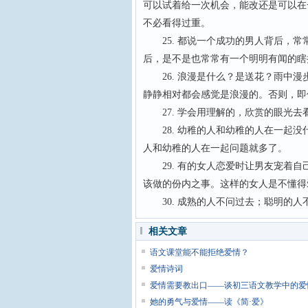
可以试着给一次机会，能改还是可以在
不必看得过重。
25. 都说一个成功的男人背后，常
后，是不是也常常有一个明明有闻的
26. 浪漫是什么？是送花？雨中漫
静静相对都会感觉是浪漫的。否则，即
27. 学会用理解的，欣赏的眼光去
28. 幼稚的人和幼稚的人在一起没
人和幼稚的人在一起问题就多了。
29. 有的女人恋爱时让男友宠着自
该做的份内之事。这样的女人是不懂
30. 成熟的人不问过去；聪明的人
相关文章
语文课堂能不能拒绝爱情？
爱情诗词
爱情需要教出口——谈初三语文教学中的爱
她的勇气与爱情——读《简·爱》