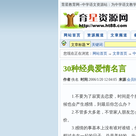
育星教育网--中学语文资源站：为中学语文教
网站首页
资源频道
文章频道
关键词:
您现在正在浏览：
网站首页
→
文章首页
→
30种经典爱情名言
作者
:佚名
时间
:2006/1/20 12:04:05
来源
:
会员
1.不要为了寂寞去恋爱，时间是个
候也会产生感情，到最后你怎么办？
2.不管多大多老，不管家人朋友怎
价。
3.感情的事基本上没有谁对谁错，
想过去在一起的日子，总是美好的。当