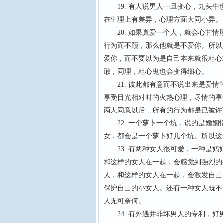
19. 有人说男人一旦变心，九头牛
在生理上有差异，心理方面大同小异
20. 如果真爱一个人，就会心甘情
行为而不顾，那么他就是不爱你。所以
爱你，而不要以为是自己本来就很粗心
敢，同理，粗心鬼也会变得细心。
21. 彼此都有意而不说出来是爱情
享受目光相对时的火热心理，尽情的享
两人同意以后，所有的行为都是已被许
22. 一个萝卜一个坑，说的是婚姻
女，都会是一个萝卜好几个坑。所以
23. 有两种女人很可爱，一种是妈
和这样的女人在一起，会感觉到强烈的
人，和这样的女人在一起，会激发自己
保护自己的小女人。还有一种女人既不
人无可奈何。
24. 有外遇并非坏男人的专利，好