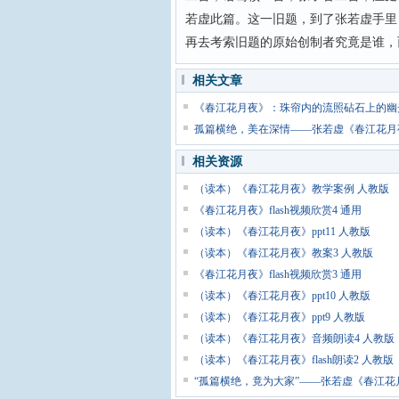
若虚此篇。这一旧题，到了张若虚手里
再去考索旧题的原始创制者究竟是谁，
相关文章
《春江花月夜》：珠帘内的流照砧石上的幽
孤篇横绝，美在深情——张若虚《春江花月
相关资源
（读本）《春江花月夜》教学案例 人教版
《春江花月夜》flash视频欣赏4 通用
（读本）《春江花月夜》ppt11 人教版
（读本）《春江花月夜》教案3 人教版
《春江花月夜》flash视频欣赏3 通用
（读本）《春江花月夜》ppt10 人教版
（读本）《春江花月夜》ppt9 人教版
（读本）《春江花月夜》音频朗读4 人教版
（读本）《春江花月夜》flash朗读2 人教版
“孤篇横绝，竟为大家”——张若虚《春江花月