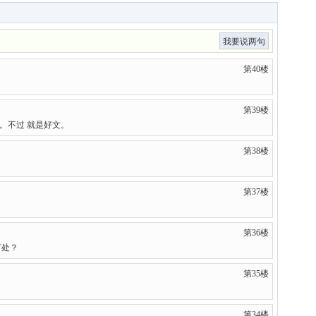
我要说两句
第40楼
第39楼
。。不过 就是好文。
第38楼
第37楼
第36楼
何处？
第35楼
第34楼