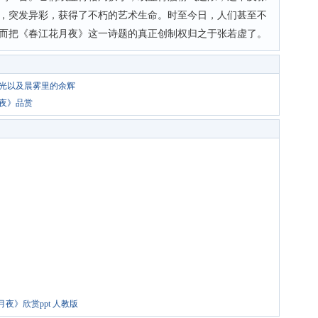
，突发异彩，获得了不朽的艺术生命。时至今日，人们甚至不
而把《春江花月夜》这一诗题的真正创制权归之于张若虚了。
光以及晨雾里的余辉
夜》品赏
夜》欣赏ppt 人教版